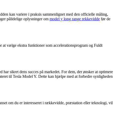
den kan variere i praksis sammenlignet med den officielle måling,
søger pålidelige oplysninger om
model y long range rekkevidde
før de
r at vælge ekstra funktioner som accelerationsprogram og Fuldt
ghed har sikret dens succes på markedet. For dem, der ønsker at optimere
lateret til Tesla Model Y. Dette kan hjælpe med at forbedre synligheden
et om du er interesseret i rækkevidde, præstation eller teknologi, vil