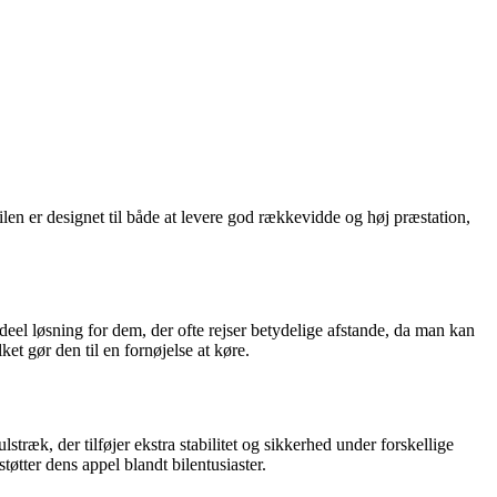
ilen er designet til både at levere god rækkevidde og høj præstation,
eel løsning for dem, der ofte rejser betydelige afstande, da man kan
et gør den til en fornøjelse at køre.
æk, der tilføjer ekstra stabilitet og sikkerhed under forskellige
øtter dens appel blandt bilentusiaster.