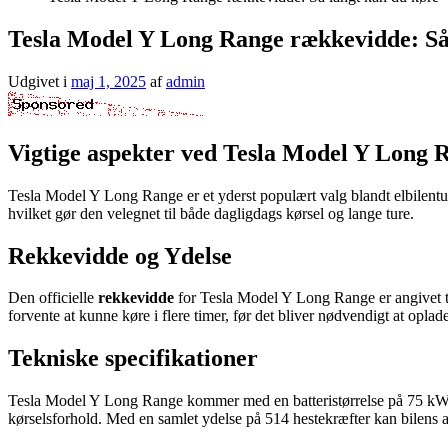
Tesla Model Y Long Range rækkevidde: Så
Udgivet i
maj 1, 2025
af
admin
Vigtige aspekter ved Tesla Model Y Long 
Tesla Model Y Long Range er et yderst populært valg blandt elbilentu
hvilket gør den velegnet til både dagligdags kørsel og lange ture.
Rekkevidde og Ydelse
Den officielle
rekkevidde
for Tesla Model Y Long Range er angivet til
forvente at kunne køre i flere timer, før det bliver nødvendigt at opla
Tekniske specifikationer
Tesla Model Y Long Range kommer med en batteristørrelse på 75 kWt, so
kørselsforhold. Med en samlet ydelse på 514 hestekræfter kan bilens ac